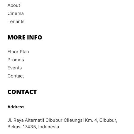
f
About
Cinema
Tenants
MORE INFO
Floor Plan
Promos
Events
Contact
CONTACT
Address
Jl. Raya Alternatif Cibubur Cileungsi Km. 4, Cibubur,
Bekasi 17435, Indonesia