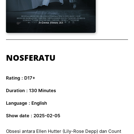
NOSFERATU
Rating
:
D17+
Duration
:
130 Minutes
Language
:
English
Show date
:
2025-02-05
Obsesi antara Ellen Hutter (Lily-Rose Depp) dan Count