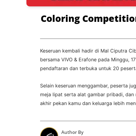
Coloring Competitio
Keseruan kembali hadir di Mal Ciputra Ci
bersama VIVO & Erafone pada Minggu, 17 
pendaftaran dan terbuka untuk 20 pesert
Selain keseruan menggambar, peserta ju
meja lipat serta alat gambar pribadi, d
akhir pekan kamu dan keluarga lebih meny
Author By