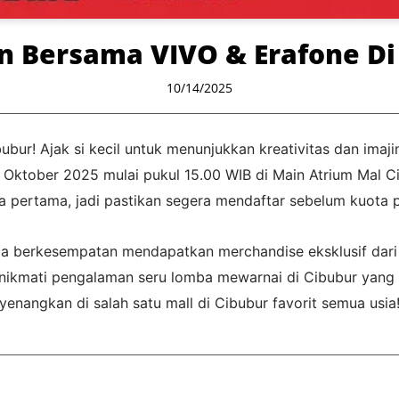
n Bersama VIVO & Erafone Di
10/14/2025
bubur! Ajak si kecil untuk menunjukkan kreativitas dan ima
Oktober 2025 mulai pukul 15.00 WIB di Main Atrium Mal Cip
a pertama, jadi pastikan segera mendaftar sebelum kuota 
ga berkesempatan mendapatkan merchandise eksklusif dari
an nikmati pengalaman seru lomba mewarnai di Cibubur yang
enangkan di salah satu mall di Cibubur favorit semua usia