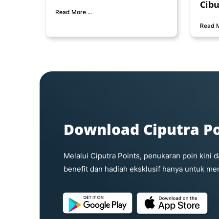
Cib
Read More ...
Read M
Download Ciputra Po
Melalui Ciputra Points, penukaran poin kini
benefit dan hadiah eksklusif hanya untuk me