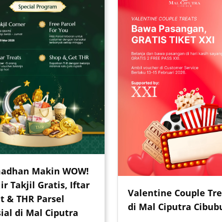
adhan Makin WOW!
ir Takjil Gratis, Iftar
Valentine Couple Tre
t & THR Parsel
di Mal Ciputra Cibub
ial di Mal Ciputra