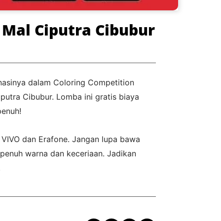
 Mal Ciputra Cibubur
jinasinya dalam Coloring Competition
utra Cibubur. Lomba ini gratis biaya
penuh!
 VIVO dan Erafone. Jangan lupa bawa
 penuh warna dan keceriaan. Jadikan
!