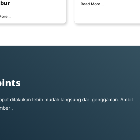
ubur
Read More ...
ore ...
ints
 dapat dilakukan lebih mudah langsung dari genggaman. Ambil
mber ,