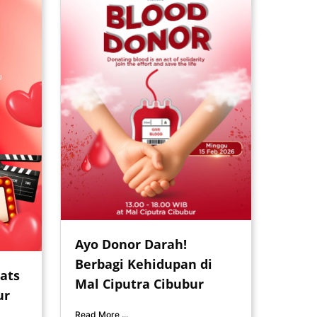
Ayo Donor Darah!
Berbagi Kehidupan di
ats
Mal Ciputra Cibubur
ur
Read More ...