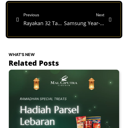
Previous
Next
Rayakan 32 Tahun Cerita di Balik Rasa bersama Imperial Kitchen & Dimsum
Samsung Year-End Sale-bration Hadir di Blibli Store Mal Ciputra Cibubur!
WHAT'S NEW
Related Posts