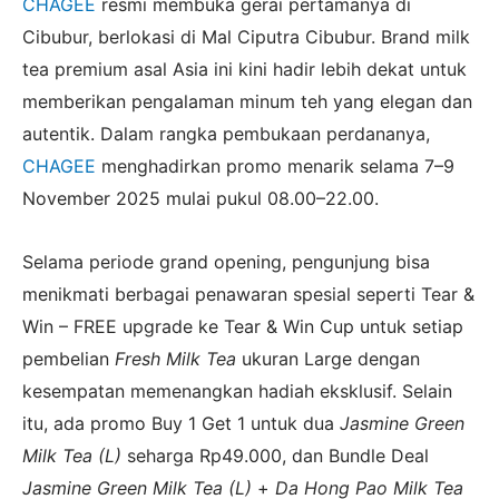
CHAGEE
resmi membuka gerai pertamanya di
Cibubur, berlokasi di Mal Ciputra Cibubur. Brand milk
tea premium asal Asia ini kini hadir lebih dekat untuk
memberikan pengalaman minum teh yang elegan dan
autentik. Dalam rangka pembukaan perdananya,
CHAGEE
menghadirkan promo menarik selama 7–9
November 2025 mulai pukul 08.00–22.00.
Selama periode grand opening, pengunjung bisa
menikmati berbagai penawaran spesial seperti Tear &
Win – FREE upgrade ke Tear & Win Cup untuk setiap
pembelian
Fresh Milk Tea
ukuran Large dengan
kesempatan memenangkan hadiah eksklusif. Selain
itu, ada promo Buy 1 Get 1 untuk dua
Jasmine Green
Milk Tea (L)
seharga Rp49.000, dan Bundle Deal
Jasmine Green Milk Tea (L)
+
Da Hong Pao Milk Tea