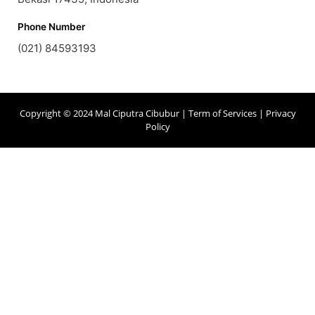
Phone Number
(021) 84593193
Copyright © 2024 Mal Ciputra Cibubur |
Term of Services
|
Privacy
Policy