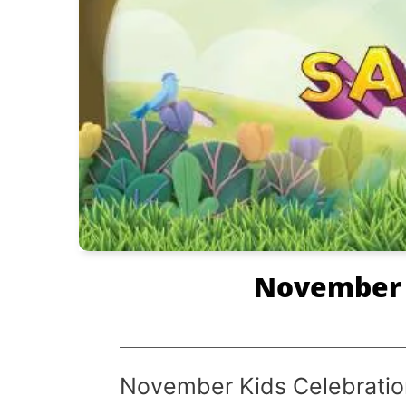
November K
November Kids Celebration