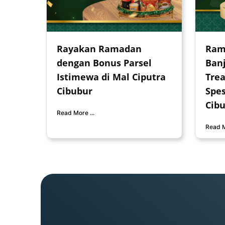
Rayakan Ramadan
Ram
dengan Bonus Parsel
Banj
Istimewa di Mal Ciputra
Trea
Cibubur
Spes
Cib
Read More ...
Read M