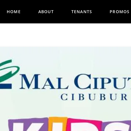
HOME
ABOUT
TENANTS
PROMOS