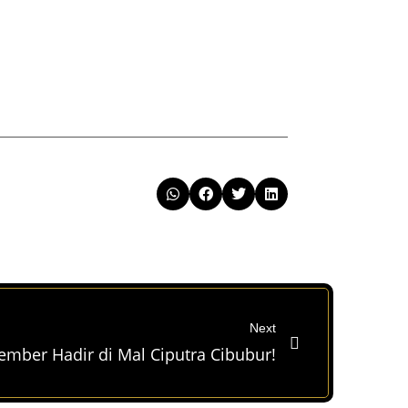
Next
mber Hadir di Mal Ciputra Cibubur!