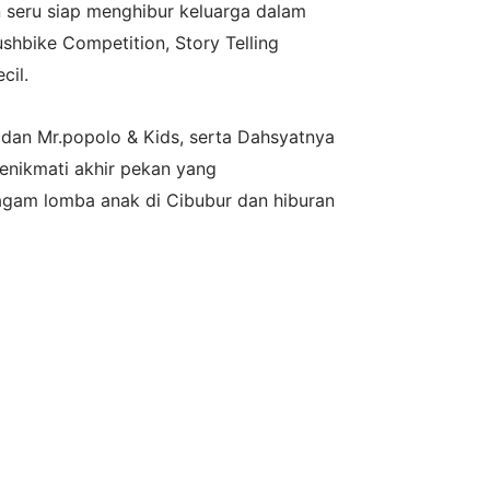
 seru siap menghibur keluarga dalam
shbike Competition, Story Telling
cil.
dan Mr.popolo & Kids, serta Dahsyatnya
menikmati akhir pekan yang
ragam lomba anak di Cibubur dan hiburan