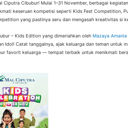
 Ciputra Cibubur! Mulai 1–31 November, berbagai kegiatan
mati keseruan kompetisi seperti Kids Fest Competition, Pu
tition yang pastinya seru dan mengasah kreativitas si ke
bubur – Kids Edition yang dimeriahkan oleh
Mazaya Amania
an Idol! Catat tanggalnya, ajak keluarga dan teman untuk 
bur favorit keluarga — tempat terbaik untuk menikmati be