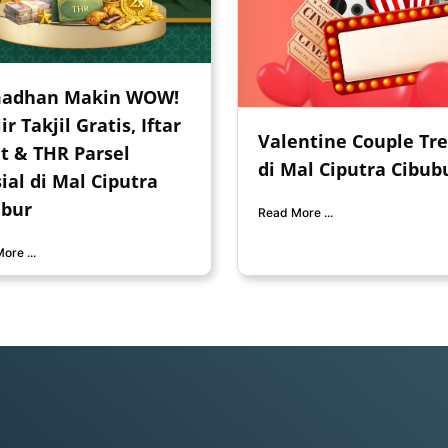
adhan Makin WOW!
ir Takjil Gratis, Iftar
Valentine Couple Tre
t & THR Parsel
di Mal Ciputra Cibub
ial di Mal Ciputra
ubur
Read More ...
ore ...