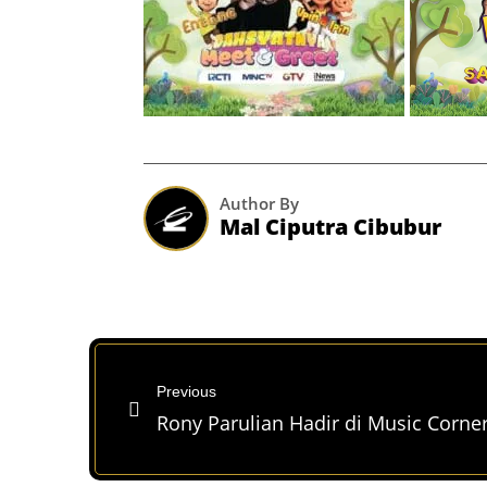
Author By
Mal Ciputra Cibubur
Previous
Rony Parulian Hadir di Music Corne