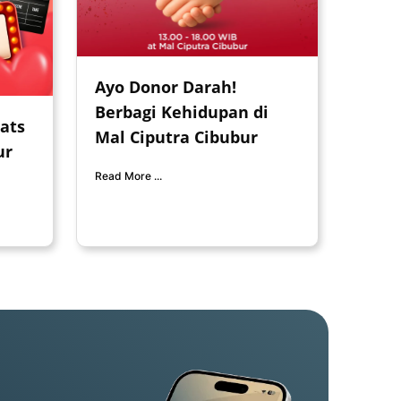
Ayo Donor Darah!
Berbagi Kehidupan di
ats
Mal Ciputra Cibubur
ur
Read More ...