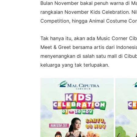
Bulan November bakal penuh warna di Mal
rangkaian November Kids Celebration. Nik
Competition, hingga Animal Costume Compe
Tak hanya itu, akan ada Music Corner Ci
Meet & Greet bersama artis dari Indonesi
menyenangkan di salah satu mall di Cibu
keluarga yang tak terlupakan.