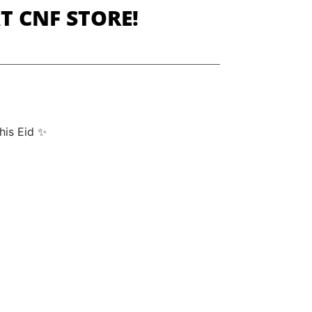
T CNF STORE!
this Eid ✨