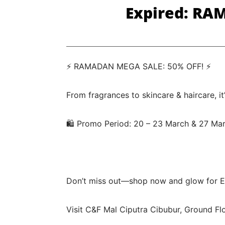
Expired: RA
⚡ RAMADAN MEGA SALE: 50% OFF! ⚡
From fragrances to skincare & haircare, it
🛍️ Promo Period: 20 – 23 March & 27 Mar
Don’t miss out—shop now and glow for E
Visit C&F Mal Ciputra Cibubur, Ground Fl