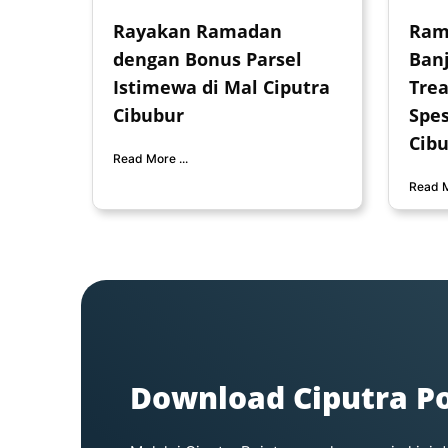
Rayakan Ramadan
Ram
dengan Bonus Parsel
Banj
Istimewa di Mal Ciputra
Trea
Cibubur
Spes
Cib
Read More ...
Read M
Download Ciputra Po