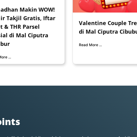
adhan Makin WOW!
ir Takjil Gratis, Iftar
Valentine Couple Tre
t & THR Parsel
di Mal Ciputra Cibub
ial di Mal Ciputra
ubur
Read More ...
ore ...
ints