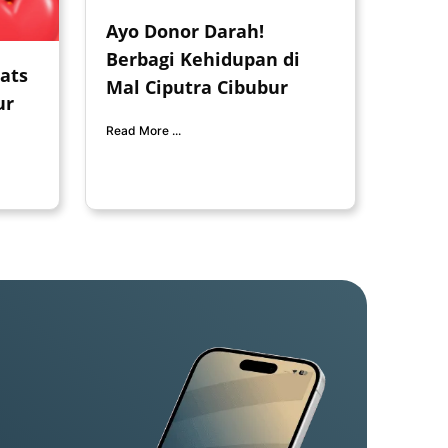
Ayo Donor Darah!
Berbagi Kehidupan di
ats
Mal Ciputra Cibubur
ur
Read More ...