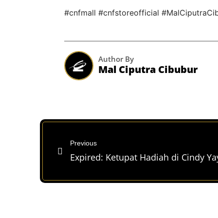
#cnfmall #cnfstoreofficial #MalCiputraCi
Author By
Mal Ciputra Cibubur
Previous
Expired: Ketupat Hadiah di Cindy Ya