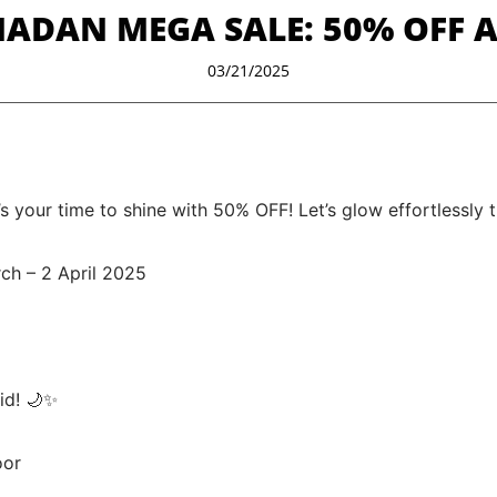
MADAN MEGA SALE: 50% OFF A
03/21/2025
’s your time to shine with 50% OFF! Let’s glow effortlessly 
ch – 2 April 2025
id! 🌙✨
oor