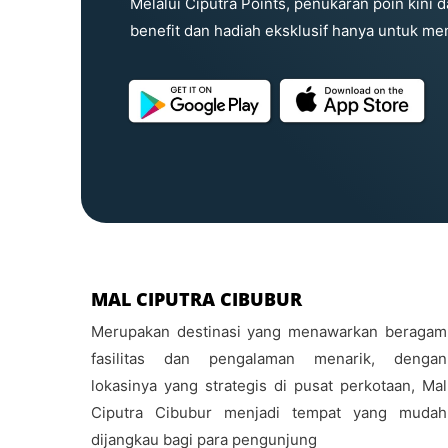
Melalui Ciputra Points, penukaran poin kini
benefit dan hadiah eksklusif hanya untuk me
MAL CIPUTRA CIBUBUR
Merupakan destinasi yang menawarkan beragam
fasilitas dan pengalaman menarik, dengan
lokasinya yang strategis di pusat perkotaan, Mal
Ciputra Cibubur menjadi tempat yang mudah
dijangkau bagi para pengunjung