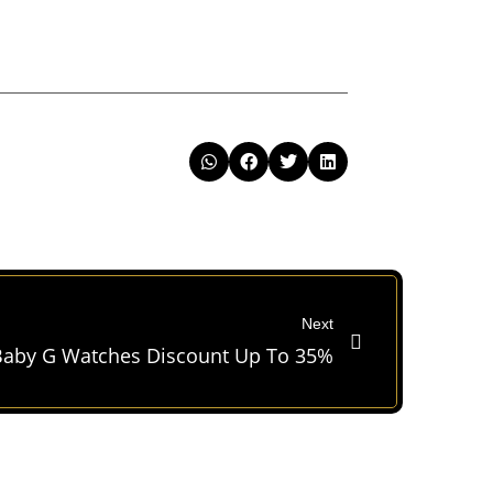
Next
 Baby G Watches Discount Up To 35%