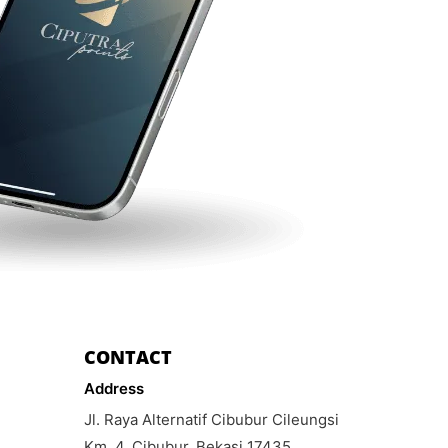
CONTACT
Address
Jl. Raya Alternatif Cibubur Cileungsi
Km. 4, Cibubur, Bekasi 17435,