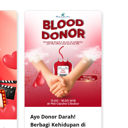
Ayo Donor Darah!
Berbagi Kehidupan di