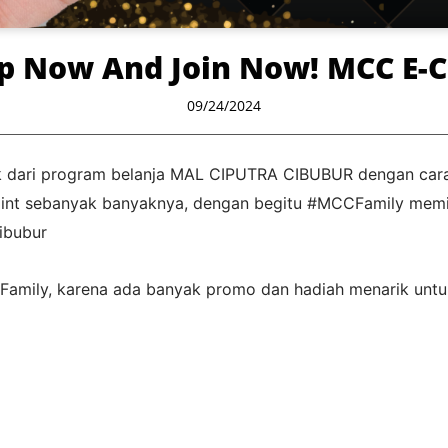
p Now And Join Now! MCC E-C
09/24/2024
dari program belanja MAL CIPUTRA CIBUBUR dengan cara m
t sebanyak banyaknya, dengan begitu #MCCFamily memi
ibubur
Family, karena ada banyak promo dan hadiah menarik unt