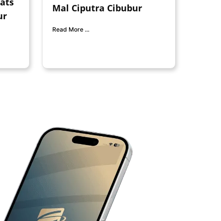
ats
Mal Ciputra Cibubur
ur
Read More ...