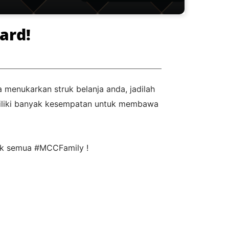
ard!
enukarkan struk belanja anda, jadilah
liki banyak kesempatan untuk membawa
uk semua #MCCFamily !