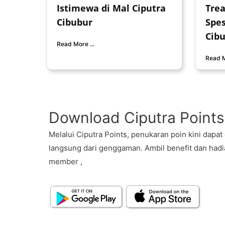
Istimewa di Mal Ciputra
Trea
Cibubur
Spes
Cib
Read More ...
Read M
Download Ciputra Points
Melalui Ciputra Points, penukaran poin kini dapat
langsung dari genggaman. Ambil benefit dan hadi
member ,