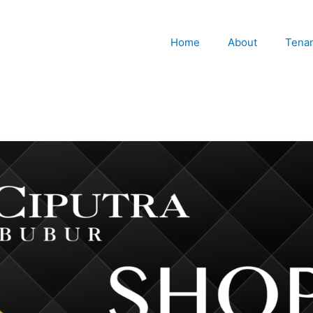
Home
About
Tena