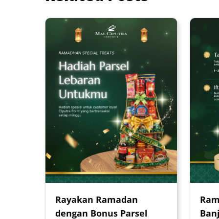
Rayakan Ramadan
Ram
dengan Bonus Parsel
Banj