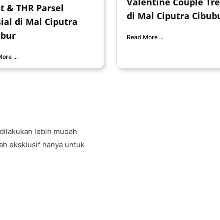
Valentine Couple Tre
t & THR Parsel
di Mal Ciputra Cibub
ial di Mal Ciputra
ubur
Read More ...
ore ...
 dilakukan lebih mudah
ah eksklusif hanya untuk