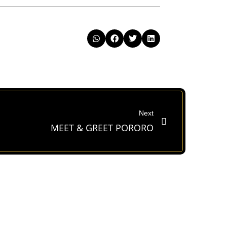
Next
MEET & GREET PORORO