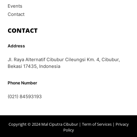
Events
Contact
CONTACT
Address
Jl. Raya Alternatif Cibubur Cileungsi Km. 4, Cibubur,
Bekasi 17435, Indonesia
Phone Number
(021) 84593193
Copyright © 2024 Mal Ciputra Cibubur |
Term of Services
|
Privacy
Policy