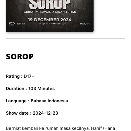
SOROP
Rating
:
D17+
Duration
:
103 Minutes
Language
:
Bahasa Indonesia
Show date
:
2024-12-23
Berniat kembali ke rumah masa kecilnya, Hanif (Hana